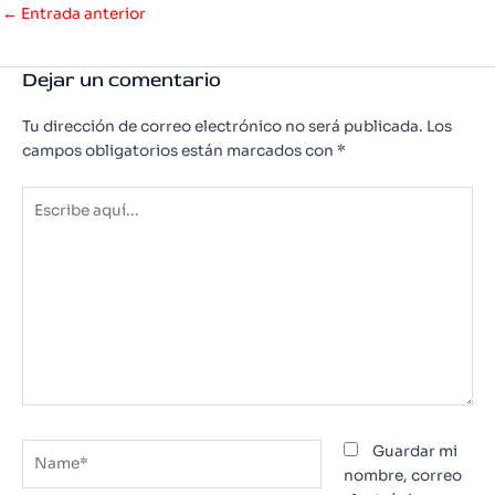
Navegación
←
Entrada anterior
de
entradas
Dejar un comentario
Tu dirección de correo electrónico no será publicada.
Los
campos obligatorios están marcados con
*
Escribe
aquí...
Name*
Guardar mi
nombre, correo