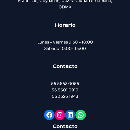
Francisco, Coyoacán, 04320 Ciudad de México,
CDMX
Horario
Lunes – Viernes 9:30 – 18:00
Sábado 10:00- 15:00
Contacto
55 5663 0055
55 5601 0919
55 3626 1943
Facebook
Instagram
LinkedIn
WhatsApp
Contacto