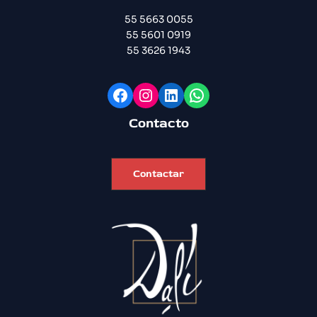
55 5663 0055
55 5601 0919
55 3626 1943
Facebook
Instagram
LinkedIn
WhatsApp
Contacto
Contactar